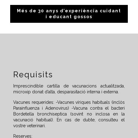
Més de 30 anys d’experiència cuidant
i educant gossos
Requisits
Imprescindible cartilla de vacunacions actualitzada,
microxip donat d’alta, desparasitació interna i externa.
Vacunes requerides: -Vacunes víriques habituals (inclòs
Parainfluenza i Adenovirus) -Vacuna contra el bacteri
Bordetella bronchiseptica (sovint no inclosa en la
vacunació habitual). En cas de dubte, consulteu el
vostre veterinari.
Reserves: