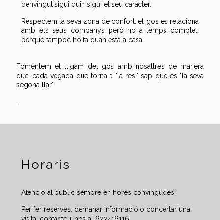
benvingut sigui quin sigui el seu caràcter.
Respectem la seva zona de confort: el gos es relaciona
amb els seus companys però no a temps complet,
perquè tampoc ho fa quan està a casa.
Fomentem el lligam del gos amb nosaltres de manera
que, cada vegada que torna a "la resi" sap que és "la seva
segona llar"
.
Horaris
Atenció al públic sempre en hores convingudes:
Per fer reserves, demanar informació o concertar una
visita, contacteu-nos al 622416116