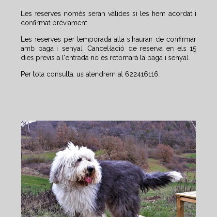
Les reserves només seran vàlides si les hem acordat i
confirmat prèviament.
Les reserves per temporada alta s'hauran de confirmar
amb paga i senyal. Cancel·lació de reserva en els 15
dies previs a l'entrada no es retornarà la paga i senyal.
Per tota consulta, us atendrem al 622416116.