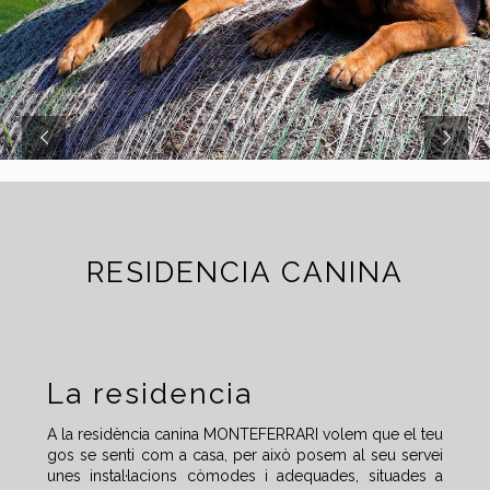
RESIDENCIA CANINA
La residencia
A la residència canina MONTEFERRARI volem que el teu
gos se senti com a casa, per això posem al seu servei
unes instal·lacions còmodes i adequades, situades a