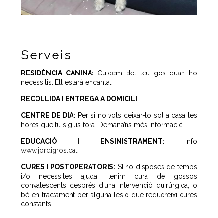
Serveis
RESIDÈNCIA CANINA:
Cuidem del teu gos quan ho
necessitis. Ell estarà encantat!
RECOLLIDA I ENTREGA A DOMICILI
CENTRE DE DIA:
Per si no vols deixar-lo sol a casa les
hores que tu siguis fora. Demana’ns més informació.
EDUCACIÓ I ENSINISTRAMENT:
info
www.jordigros.cat
CURES I POSTOPERATORIS:
SI no disposes de temps
i/o necessites ajuda, tenim cura de gossos
convalescents després d’una intervenció quirúrgica, o
bé en tractament per alguna lesió que requereixi cures
constants.