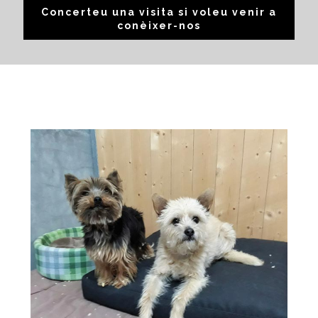
Concerteu una visita si voleu venir a
conèixer-nos